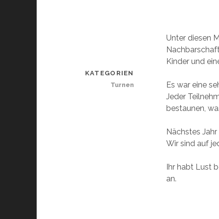
Unter diesen M
Nachbarschaft
Kinder und ein
KATEGORIEN
Es war eine se
Turnen
Jeder Teilneh
bestaunen, was
Nächstes Jahr
Wir sind auf je
Ihr habt Lust 
an.