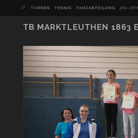
TURNEN
TENNIS
TANZABTEILUNG
JIU-JIT
TB MARKTLEUTHEN 1863 E.