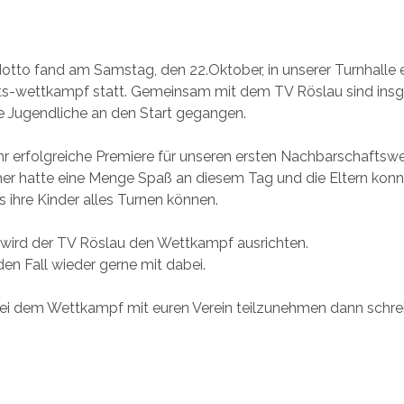
otto fand am Samstag, den 22.Oktober, in unserer Turnhalle 
s-wettkampf statt. Gemeinsam mit dem TV Röslau sind ins
e Jugendliche an den Start gegangen.
hr erfolgreiche Premiere für unseren ersten Nachbarschaftsw
mer hatte eine Menge Spaß an diesem Tag und die Eltern kon
 ihre Kinder alles Turnen können.
 wird der TV Röslau den Wettkampf ausrichten.
den Fall wieder gerne mit dabei.
bei dem Wettkampf mit euren Verein teilzunehmen dann schre