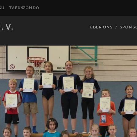
SU
TAEKWONDO
 V.
ÜBER UNS
SPONS